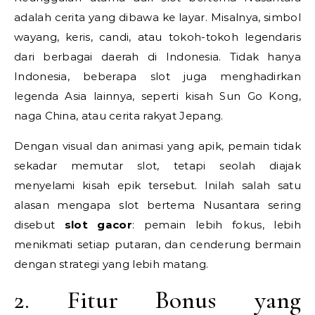
adalah cerita yang dibawa ke layar. Misalnya, simbol
wayang, keris, candi, atau tokoh-tokoh legendaris
dari berbagai daerah di Indonesia. Tidak hanya
Indonesia, beberapa slot juga menghadirkan
legenda Asia lainnya, seperti kisah Sun Go Kong,
naga China, atau cerita rakyat Jepang.
Dengan visual dan animasi yang apik, pemain tidak
sekadar memutar slot, tetapi seolah diajak
menyelami kisah epik tersebut. Inilah salah satu
alasan mengapa slot bertema Nusantara sering
disebut
slot gacor
: pemain lebih fokus, lebih
menikmati setiap putaran, dan cenderung bermain
dengan strategi yang lebih matang.
2. Fitur Bonus yang