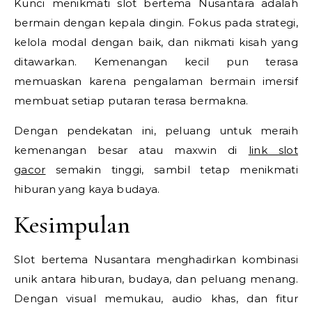
Kunci menikmati slot bertema Nusantara adalah
bermain dengan kepala dingin. Fokus pada strategi,
kelola modal dengan baik, dan nikmati kisah yang
ditawarkan. Kemenangan kecil pun terasa
memuaskan karena pengalaman bermain imersif
membuat setiap putaran terasa bermakna.
Dengan pendekatan ini, peluang untuk meraih
kemenangan besar atau maxwin di
link slot
gacor
semakin tinggi, sambil tetap menikmati
hiburan yang kaya budaya.
Kesimpulan
Slot bertema Nusantara menghadirkan kombinasi
unik antara hiburan, budaya, dan peluang menang.
Dengan visual memukau, audio khas, dan fitur