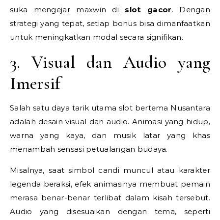
suka mengejar maxwin di
slot gacor
. Dengan
strategi yang tepat, setiap bonus bisa dimanfaatkan
untuk meningkatkan modal secara signifikan.
3. Visual dan Audio yang
Imersif
Salah satu daya tarik utama slot bertema Nusantara
adalah desain visual dan audio. Animasi yang hidup,
warna yang kaya, dan musik latar yang khas
menambah sensasi petualangan budaya.
Misalnya, saat simbol candi muncul atau karakter
legenda beraksi, efek animasinya membuat pemain
merasa benar-benar terlibat dalam kisah tersebut.
Audio yang disesuaikan dengan tema, seperti