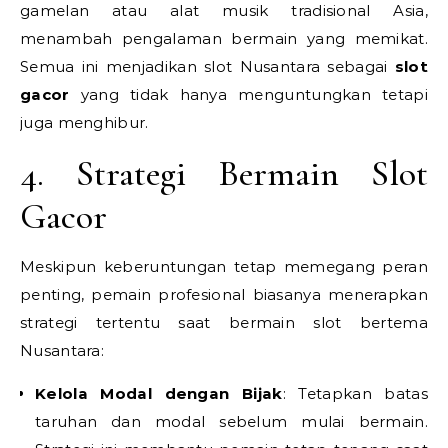
gamelan atau alat musik tradisional Asia,
menambah pengalaman bermain yang memikat.
Semua ini menjadikan slot Nusantara sebagai
slot
gacor
yang tidak hanya menguntungkan tetapi
juga menghibur.
4. Strategi Bermain Slot
Gacor
Meskipun keberuntungan tetap memegang peran
penting, pemain profesional biasanya menerapkan
strategi tertentu saat bermain slot bertema
Nusantara:
Kelola Modal dengan Bijak
: Tetapkan batas
taruhan dan modal sebelum mulai bermain.