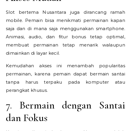
Slot bertema Nusantara juga dirancang ramah
mobile. Pemain bisa menikmati permainan kapan
saja dan di mana saja menggunakan smartphone.
Animasi, audio, dan fitur bonus tetap optimal,
membuat permainan tetap menarik walaupun
dimainkan di layar kecil.
Kemudahan akses ini menambah popularitas
permainan, karena pemain dapat bermain santai
tanpa harus terpaku pada komputer atau
perangkat khusus.
7. Bermain dengan Santai
dan Fokus